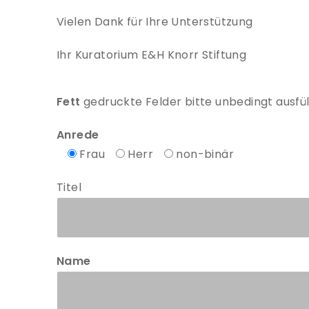
Vielen Dank für Ihre Unterstützung
Ihr Kuratorium E&H Knorr Stiftung
Fett
gedruckte Felder bitte unbedingt ausfü
Anrede
Frau
Herr
non-binär
Titel
Name