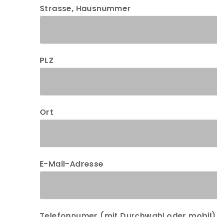
Strasse, Hausnummer
PLZ
Ort
E-Mail-Adresse
Telefonnumer (mit Durchwahl oder mobil)