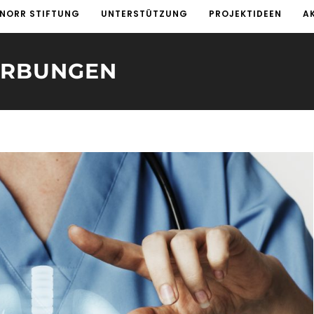
KNORR STIFTUNG
UNTERSTÜTZUNG
PROJEKTIDEEN
A
ERBUNGEN