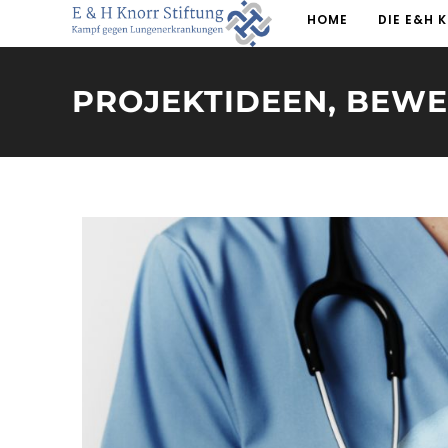
HOME
DIE E&H 
PROJEKTIDEEN, BEW