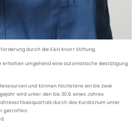
ktförderung durch die E&H Knorr Stiftung.
 Sie erhalten umgehend eine automatische Bestätigung
n Ressourcen und können höchstens ein bis zwei
lgejahr wird unter den bis 30.9. eines Jahres
hresschlussquartals durch das Kuratorium unter
r getroffen.
d.